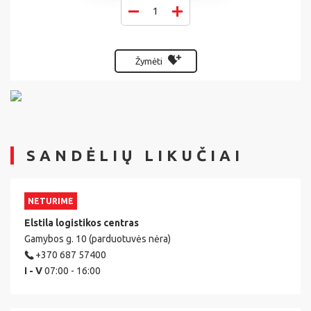
Žymėti
SANDĖLIŲ LIKUČIAI
NETURIME
Elstila logistikos centras
Gamybos g. 10 (parduotuvės nėra)
+370 687 57400
I - V
07:00 - 16:00