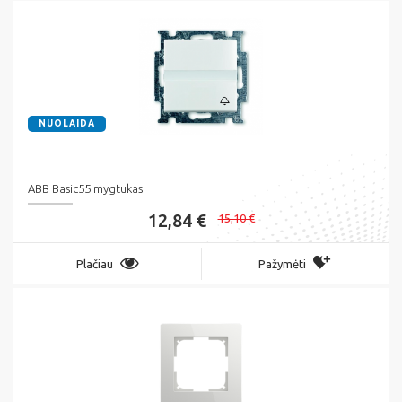
NUOLAIDA
ABB Basic55 mygtukas
12,84 €
15,10 €
Plačiau
Pažymėti