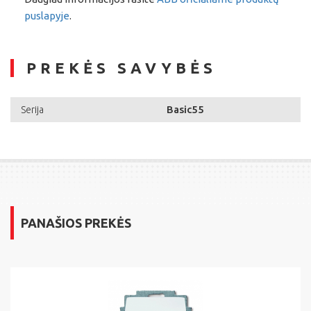
puslapyje
.
PREKĖS SAVYBĖS
Basic55
Serija
PANAŠIOS PREKĖS