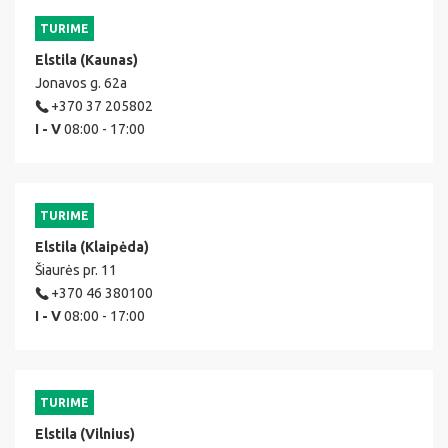
TURIME
Elstila (Kaunas)
Jonavos g. 62a
+370 37 205802
I - V
08:00 - 17:00
TURIME
Elstila (Klaipėda)
Šiaurės pr. 11
+370 46 380100
I - V
08:00 - 17:00
TURIME
Elstila (Vilnius)