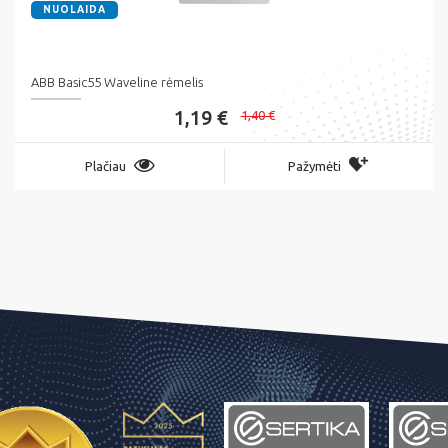
NUOLAIDA
ABB Basic55 Waveline rėmelis
1,19 €
1,40 €
Plačiau
Pažymėti