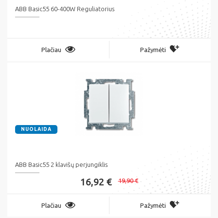
ABB Basic55 60-400W Reguliatorius
Plačiau
Pažymėti
NUOLAIDA
ABB Basic55 2 klavišų perjungiklis
16,92 €
19,90 €
Plačiau
Pažymėti