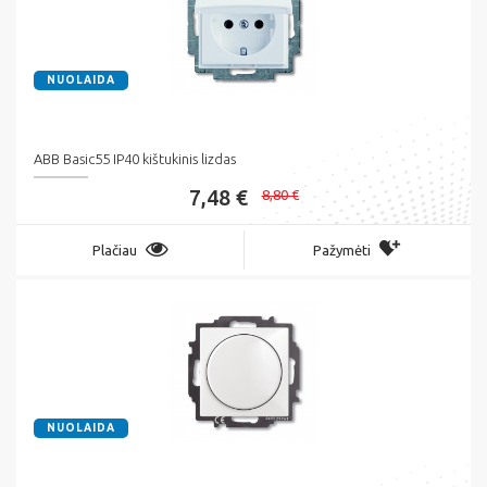
NUOLAIDA
ABB Basic55 IP40 kištukinis lizdas
7,48 €
8,80 €
Plačiau
Pažymėti
NUOLAIDA