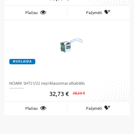
Plačiau
Pažymėti
NUOLAIDA
NOARK SHT21/22 nepriklausomas atkabiklis
32,73 €
38,50 €
Plačiau
Pažymėti