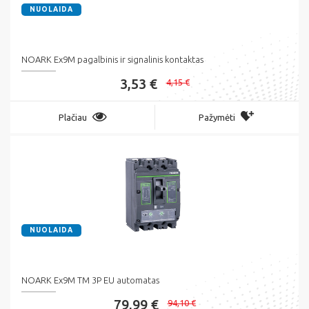
NUOLAIDA
NOARK Ex9M pagalbinis ir signalinis kontaktas
3,53 €
4,15 €
Plačiau
Pažymėti
NUOLAIDA
NOARK Ex9M TM 3P EU automatas
79,99 €
94,10 €