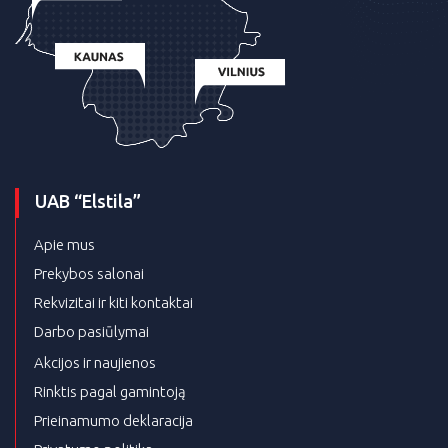
UAB “Elstila”
Apie mus
Prekybos salonai
Rekvizitai ir kiti kontaktai
Darbo pasiūlymai
Akcijos ir naujienos
Rinktis pagal gamintoją
Prieinamumo deklaracija