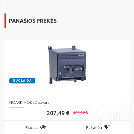
PANAŠIOS PREKĖS
NUOLAIDA
NOARK MOD22 pavara
207,49 €
244,10 €
Plačiau
Pažymėti