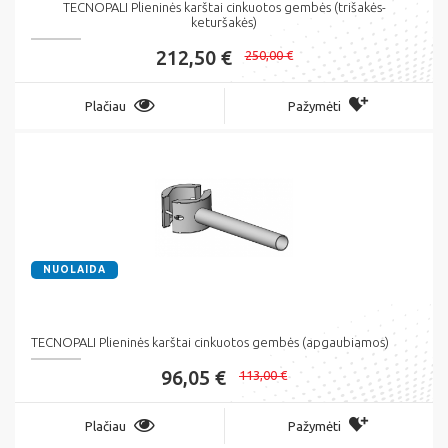
TECNOPALI Plieninės karštai cinkuotos gembės (trišakės-
keturšakės)
212,50 €
250,00 €
Plačiau
Pažymėti
NUOLAIDA
TECNOPALI Plieninės karštai cinkuotos gembės (apgaubiamos)
96,05 €
113,00 €
Plačiau
Pažymėti