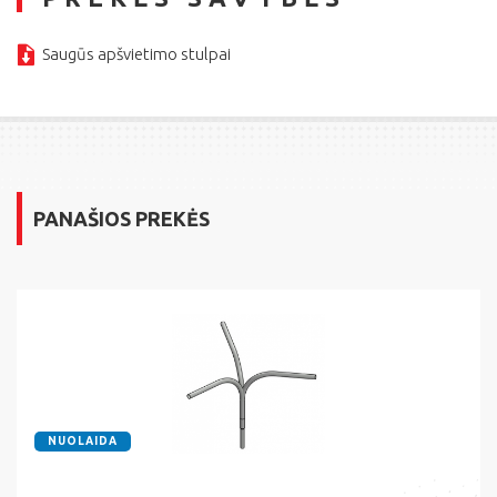
Saugūs apšvietimo stulpai
PANAŠIOS PREKĖS
NUOLAIDA