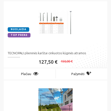
NUOLAIDA
TOP PREKĖ
TECNOPALI plieninės karštai cinkuotos kūginės atramos
127,50 €
150,00 €
Plačiau
Pažymėti