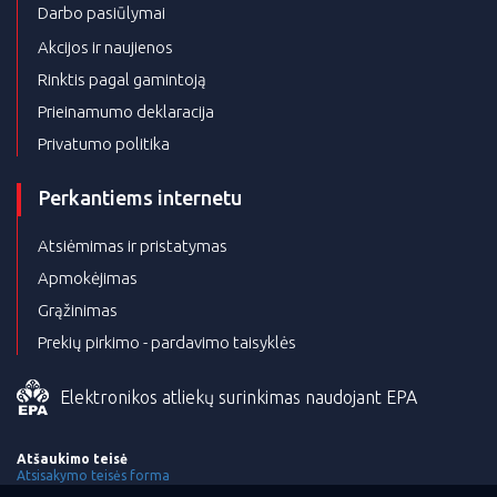
Darbo pasiūlymai
Akcijos ir naujienos
Rinktis pagal gamintoją
Prieinamumo deklaracija
Privatumo politika
Perkantiems internetu
Atsiėmimas ir pristatymas
Apmokėjimas
Grąžinimas
Prekių pirkimo - pardavimo taisyklės
Elektronikos atliekų surinkimas naudojant EPA
Atšaukimo teisė
Atsisakymo teisės forma