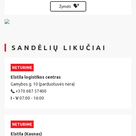
Žymėti
SANDĖLIŲ LIKUČIAI
NETURIME
Elstila logistikos centras
Gamybos g. 10 (parduotuvės nėra)
+370 687 57400
I - V
07:00 - 16:00
NETURIME
Elstila (Kaunas)