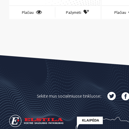
Plačiau
Pažymėti
Plačiau
Sekite mus socialiniuose tinkluose: