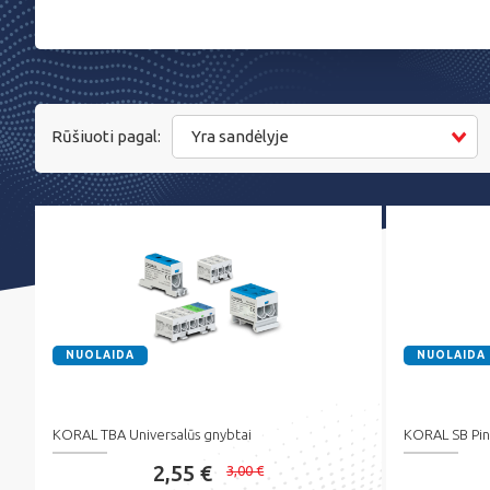
Rūšiuoti pagal:
Yra sandėlyje
NUOLAIDA
NUOLAIDA
KORAL TBA Universalūs gnybtai
KORAL SB Pin
2,55 €
3,00 €