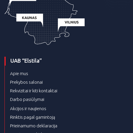
UAB “Elstila”
Apie mus
Prekybos salonai
Rekvizitai ir kiti kontaktai
Darbo pasiūlymai
Akcijos ir naujienos
Rinktis pagal gamintoją
Prieinamumo deklaracija