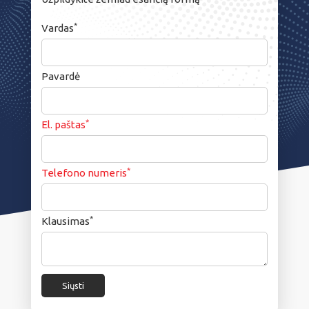
*
Vardas
Pavardė
*
El. paštas
*
Telefono numeris
*
Klausimas
Siųsti