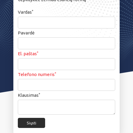
*
Vardas
Pavardė
*
El. paštas
*
Telefono numeris
*
Klausimas
Siųsti