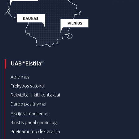
UAB “Elstila”
Apie mus
Prekybos salonai
Rekvizitai ir kiti kontaktai
Darbo pasiūlymai
Akcijos ir naujienos
Rinktis pagal gamintoją
Prieinamumo deklaracija